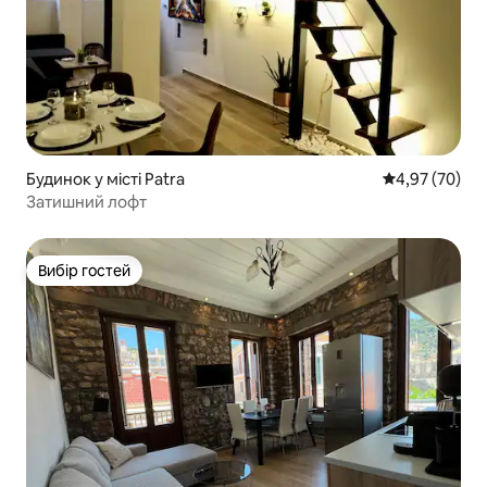
Будинок у місті Patra
Середня оцінк
4,97 (70)
Затишний лофт
Вибір гостей
Вибір гостей