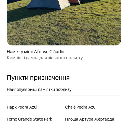
Намет у місті Afonso Cláudio
Кемпінг і рампа для вільного польоту
Пункти призначення
Найпопулярніші пам’ятки поблизу
Парк Pedra Azul
Chalé Pedra Azul
Forno Grande State Park
Площа Артура Жергарда