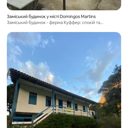
Заміський будинок у місті Domingos Martins
Заміський будинок - ферма Куффер: спокій та
відпочинок!