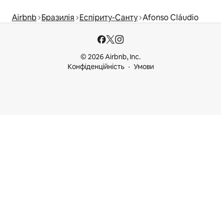
Airbnb
Бразилія
Еспіриту-Санту
Afonso Cláudio
© 2026 Airbnb, Inc.
Конфіденційність
Умови