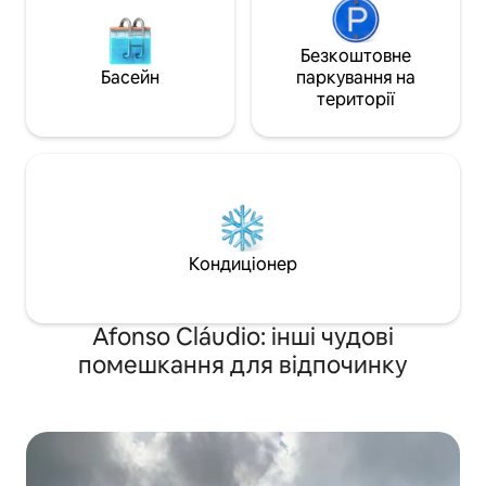
Безкоштовне
Басейн
паркування на
території
Кондиціонер
Afonso Cláudio: інші чудові
помешкання для відпочинку