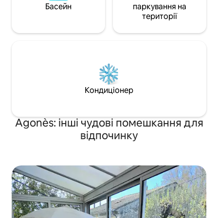
Басейн
паркування на
території
Кондиціонер
Agonès: інші чудові помешкання для
відпочинку