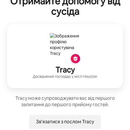
Отримайте допомогу від
сусіда
Tracy
Досвідчений господар
у місті
Houston
Tracy може супроводжувати вас від першого
запитання до першого прийому гостей.
Зв’язатися з послом Tracy