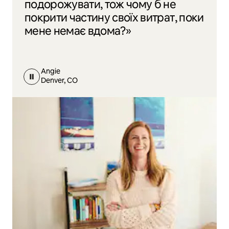
подорожувати, тож чому б не
покрити частину своїх витрат, поки
мене немає вдома?»
Angie
Denver, CO