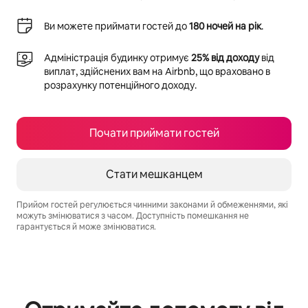
Ви можете приймати гостей до
180 ночей на рік
.
Адміністрація будинку отримує
25% від доходу
від
виплат, здійснених вам на Airbnb, що враховано в
розрахунку потенційного доходу.
Почати приймати гостей
Стати мешканцем
Прийом гостей регулюється чинними законами й обмеженнями, які
можуть змінюватися з часом. Доступність помешкання не
гарантується й може змінюватися.
Ваш потенційний дохід становить ₴17098 на місяць