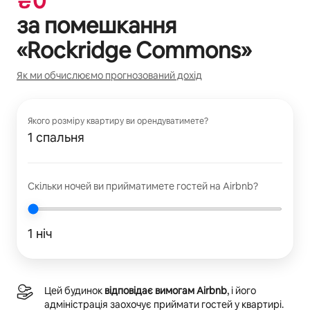
₴
0
за помешкання
«
Rockridge Commons
»
Як ми обчислюємо прогнозований дохід
Якого розміру квартиру ви орендуватимете?
1 спальня
Скільки ночей ви прийматимете гостей на Airbnb?
1 ніч
Цей будинок
відповідає вимогам Airbnb
, і його
адміністрація заохочує приймати гостей у квартирі.