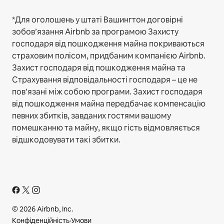
*Для оголошень у штаті Вашингтон договірні
зобов’язання Airbnb за програмою Захисту
господаря від пошкодження майна покриваються
страховим полісом, придбаним компанією Airbnb.
Захист господаря від пошкодження майна та
Страхування відповідальності господаря – це не
пов’язані між собою програми. Захист господаря
від пошкодження майна передбачає компенсацію
певних збитків, завданих гостями вашому
помешканню та майну, якщо гість відмовляється
відшкодовувати такі збитки.
© 2026 Airbnb, Inc.
Конфіденційність
·
Умови