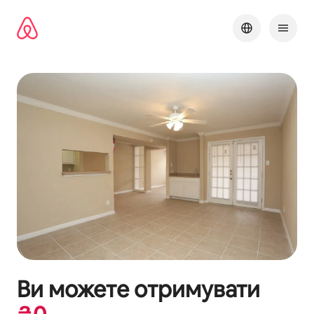
Перейти
до
вмісту
Ви можете отримувати