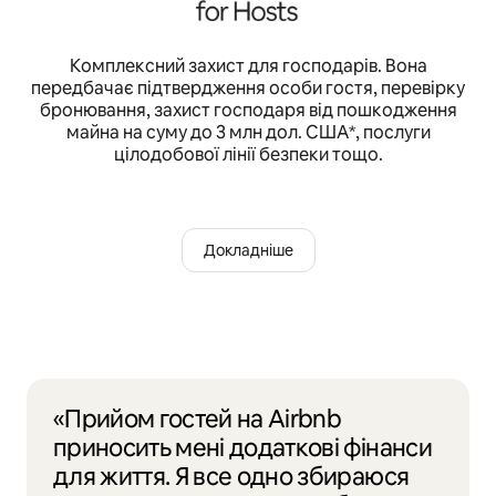
Комплексний захист для господарів. Вона
передбачає підтвердження особи гостя, перевірку
бронювання, захист господаря від пошкодження
майна на суму до 3 млн дол. США*, послуги
цілодобової лінії безпеки тощо.
Докладніше
«Прийом гостей на Airbnb
приносить мені додаткові фінанси
для життя. Я все одно збираюся