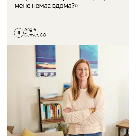
мене немає вдома?»
Angie
Denver, CO