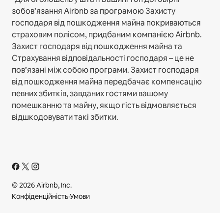
зобов’язання Airbnb за програмою Захисту
господаря від пошкодження майна покриваються
страховим полісом, придбаним компанією Airbnb.
Захист господаря від пошкодження майна та
Страхування відповідальності господаря – це не
пов’язані між собою програми. Захист господаря
від пошкодження майна передбачає компенсацію
певних збитків, завданих гостями вашому
помешканню та майну, якщо гість відмовляється
відшкодовувати такі збитки.
© 2026 Airbnb, Inc.
Конфіденційність
·
Умови