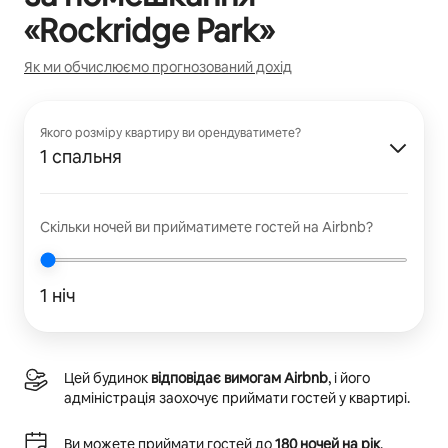
«
Rockridge Park
»
Як ми обчислюємо прогнозований дохід
Якого розміру квартиру ви орендуватимете?
1 спальня
Скільки ночей ви прийматимете гостей на Airbnb?
1 ніч
Цей будинок
відповідає вимогам Airbnb
, і його
адміністрація заохочує приймати гостей у квартирі.
Ви можете приймати гостей до
180 ночей на рік
.