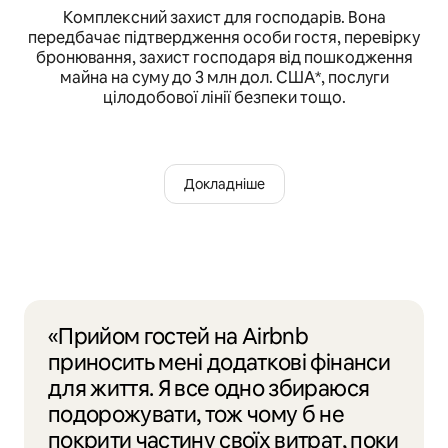
Комплексний захист для господарів. Вона
передбачає підтвердження особи гостя, перевірку
бронювання, захист господаря від пошкодження
майна на суму до 3 млн дол. США*, послуги
цілодобової лінії безпеки тощо.
Докладніше
«Прийом гостей на Airbnb
приносить мені додаткові фінанси
для життя. Я все одно збираюся
подорожувати, тож чому б не
покрити частину своїх витрат, поки