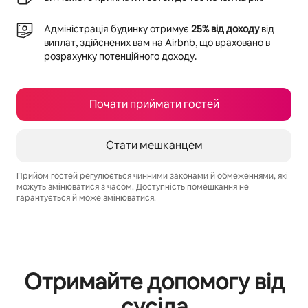
Адміністрація будинку отримує
25% від доходу
від
виплат, здійснених вам на Airbnb, що враховано в
розрахунку потенційного доходу.
Почати приймати гостей
Стати мешканцем
Прийом гостей регулюється чинними законами й обмеженнями, які
можуть змінюватися з часом. Доступність помешкання не
гарантується й може змінюватися.
Ваш потенційний дохід становить ₴17110 на місяць
Отримайте допомогу від
сусіда