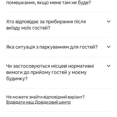
помешкання, якщо мене там не буде?
Хто відповідає за прибирання після
виїзду моїх гостей?
Яка ситуація з паркуванням для гостей?
Чи застосовуються місцеві нормативні
вимоги до прийому гостей у моєму
будинку?
Не можете знайти відповідний варіант?
Відвідати наш Довідковий центр