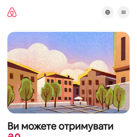
Перейти
до
вмісту
Ви можете отримувати