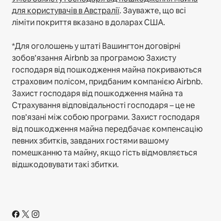
для користувачів в Австралії
. Зауважте, що всі
ліміти покриття вказано в доларах США.
*Для оголошень у штаті Вашингтон договірні
зобов’язання Airbnb за програмою Захисту
господаря від пошкодження майна покриваються
страховим полісом, придбаним компанією Airbnb.
Захист господаря від пошкодження майна та
Страхування відповідальності господаря – це не
пов’язані між собою програми. Захист господаря
від пошкодження майна передбачає компенсацію
певних збитків, завданих гостями вашому
помешканню та майну, якщо гість відмовляється
відшкодовувати такі збитки.