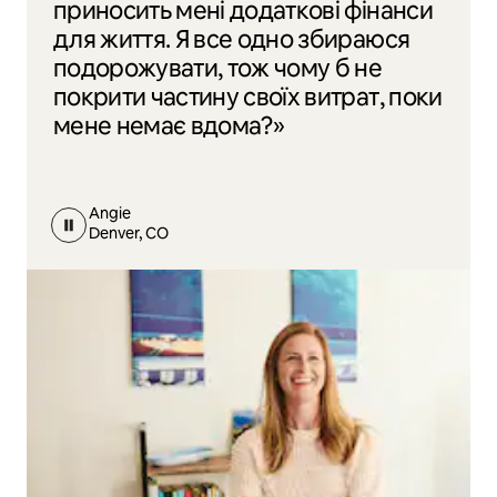
приносить мені додаткові фінанси
для життя. Я все одно збираюся
подорожувати, тож чому б не
покрити частину своїх витрат, поки
мене немає вдома?»
Angie
Denver, CO