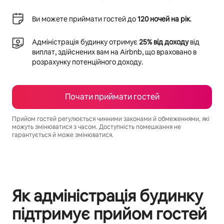
Ви можете приймати гостей до
120 ночей на рік
.
Адміністрація будинку отримує
25% від доходу
від
виплат, здійснених вам на Airbnb, що враховано в
розрахунку потенційного доходу.
Почати приймати гостей
Прийом гостей регулюється чинними законами й обмеженнями, які
можуть змінюватися з часом. Доступність помешкання не
гарантується й може змінюватися.
Ваш потенційний дохід становить ₴31303 на місяць
Як адміністрація будинку
підтримує прийом гостей