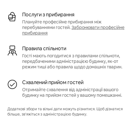
Послуги з прибирання
Плануйте професійне прибирання між
перебуваннями гостей.
Забронювати професійне
прибирання
Правила спільноти
Гості мають погодитися з правилами спільноти,
передбаченими адміністрацією будинку, як-от
режим тиші або правила щодо домашніх тварин.
Схвалений прийом гостей
Отримайте схвалення від адміністрації вашого
будинку на прийом гостей у вашому помешканні.
Додаткові збори та вільні дати можуть різнитися. Щоб дізнатися
більше, зв’яжіться з адміністрацією будинку.