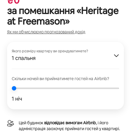
₴
0
за помешкання «
Heritage
at Freemason
»
Як ми обчислюємо прогнозований дохід
Якого розміру квартиру ви орендуватимете?
1 спальня
Скільки ночей ви прийматимете гостей на Airbnb?
1 ніч
Цей будинок
відповідає вимогам Airbnb
, і його
адміністрація заохочує приймати гостей у квартирі.