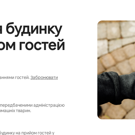
я будинку
ом гостей
аннями гостей.
Забронювати
, передбаченими адміністрацією
омашніх тварин.
будинку на прийом гостей у