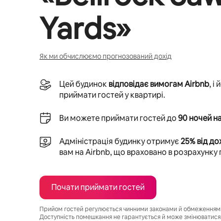
Yards
»
Як ми обчислюємо прогнозований дохід
Цей будинок
відповідає вимогам Airbnb
, і
приймати гостей у квартирі.
Ви можете приймати гостей до
90 ночей на
Адміністрація будинку отримує
25% від до
вам на Airbnb, що враховано в розрахунку
Почати приймати гостей
Прийом гостей регулюється чинними законами й обмеженнями,
Доступність помешкання не гарантується й може змінюватися