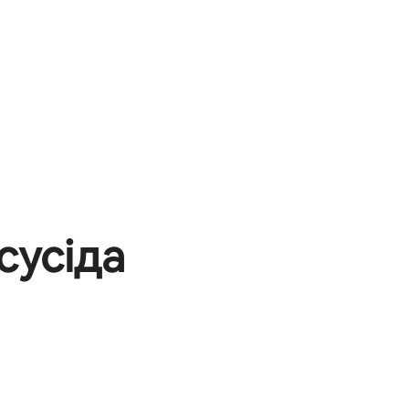
сусіда