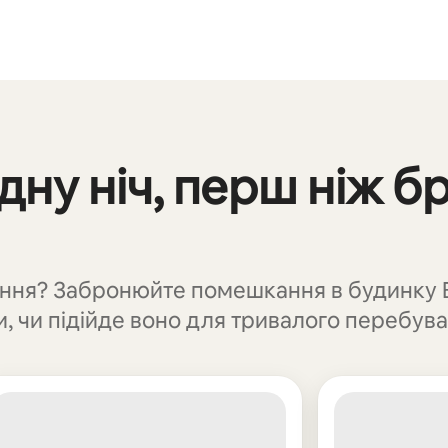
дну ніч, перш ніж 
ня? Забронюйте помешкання в будинку Be
, чи підійде воно для тривалого перебува