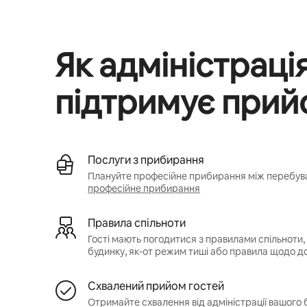
Як адміністраці
підтримує прий
Послуги з прибирання
Плануйте професійне прибирання між перебув
професійне прибирання
Правила спільноти
Гості мають погодитися з правилами спільноти
будинку, як-от режим тиші або правила щодо д
Схвалений прийом гостей
Отримайте схвалення від адміністрації вашого 