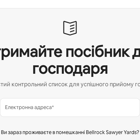
римайте посібник 
господаря
тий контрольний список для успішного прийому г
Електронна адреса*
Ви зараз проживаєте в помешканні Bellrock Sawyer Yards?