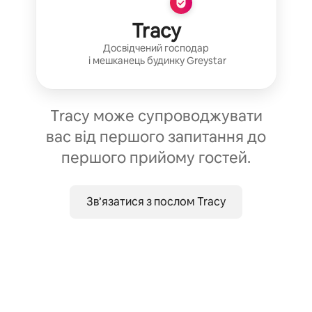
Tracy
Досвідчений господар
і мешканець будинку
Greystar
Tracy може супроводжувати
вас від першого запитання до
першого прийому гостей.
Зв’язатися з послом Tracy