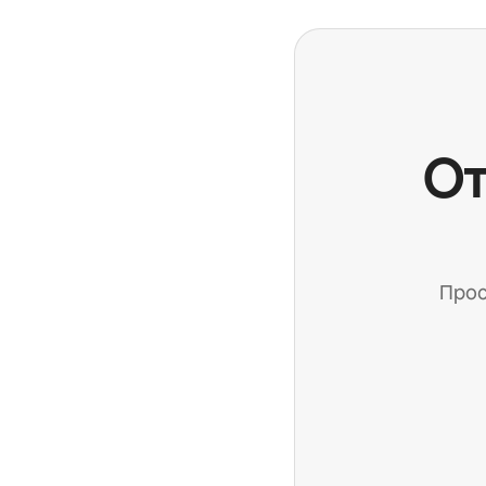
От
Прос