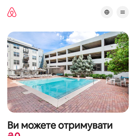
Перейти
до
вмісту
Ви можете отримувати