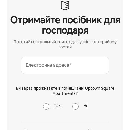
Отримайте посібник для
господаря
Простий контрольний список для успішного прийому
гостей
Електронна адреса*
Ви зараз проживаєте в помешканні Uptown Square
Apartments?
Так
Ні