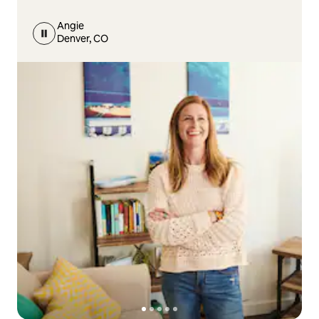
Angie
Denver, CO