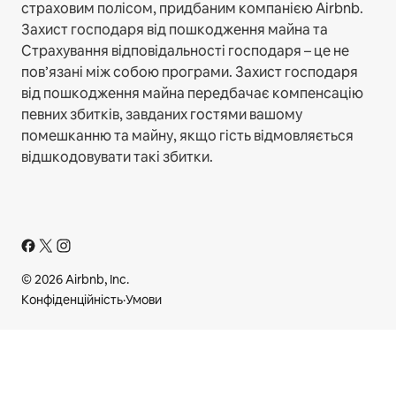
страховим полісом, придбаним компанією Airbnb.
Захист господаря від пошкодження майна та
Страхування відповідальності господаря – це не
пов’язані між собою програми. Захист господаря
від пошкодження майна передбачає компенсацію
певних збитків, завданих гостями вашому
помешканню та майну, якщо гість відмовляється
відшкодовувати такі збитки.
© 2026 Airbnb, Inc.
Конфіденційність
·
Умови