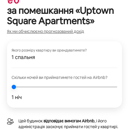
₴
0
за помешкання «
Uptown
Square Apartments
»
Як ми обчислюємо прогнозований дохід
Якого розміру квартиру ви орендуватимете?
1 спальня
Скільки ночей ви прийматимете гостей на Airbnb?
1 ніч
Цей будинок
відповідає вимогам Airbnb
, і його
адміністрація заохочує приймати гостей у квартирі.