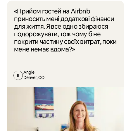
«Прийом гостей на Airbnb
приносить мені додаткові фінанси
для життя. Я все одно збираюся
подорожувати, тож чому б не
покрити частину своїх витрат, поки
мене немає вдома?»
Angie
Denver, CO