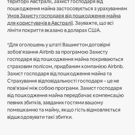
території Австралії, Захист господаря від
пошкодження майна застосовується з урахуванням
Умов Захисту господаря від пошкодження майна
для користувачів в Австралії
. Зауважте, що всі
ліміти покриття вказано в доларах США.
*Для оголошень у штаті Вашингтон договірні
зобов’язання Airbnb за програмою Захисту
господаря від пошкодження майна покриваються
страховим полісом, придбаним компанією Airbnb.
Захист господаря від пошкодження майна та
Страхування відповідальності господаря – це не
пов’язані між собою програми. Захист господаря
від пошкодження майна передбачає компенсацію
певних збитків, завданих гостями вашому
помешканню та майну, якщо гість відмовляється
відшкодовувати такі збитки.