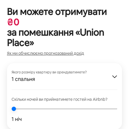
Ви можете отримувати
₴
0
за помешкання «
Union
Place
»
Як ми обчислюємо прогнозований дохід
Якого розміру квартиру ви орендуватимете?
1 спальня
Скільки ночей ви прийматимете гостей на Airbnb?
1 ніч