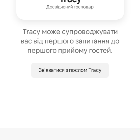
Досвідчений господар
Tracy може супроводжувати
вас від першого запитання до
першого прийому гостей.
Зв’язатися з послом Tracy