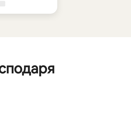
осподаря