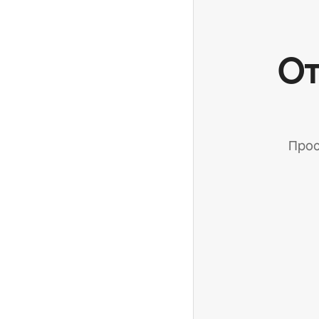
От
Прос