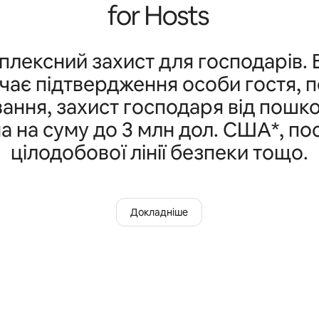
плексний захист для господарів. 
ає підтвердження особи гостя, 
ання, захист господаря від пошк
а на суму до 3 млн дол. США*, по
цілодобової лінії безпеки тощо.
Докладніше