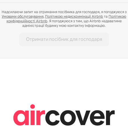
Надсилаючи запит на отримання посібника для господаря, я погоджуюся з
Умовами обслуговування
,
Політикою недискримінації Airbnb
та
Політикою
конфіденційності Airbnb
. Я погоджуюся з тим, що Airbnb надаватиме
адміністрації будинку мою контактну інформацію.
Отримати посібник для господаря