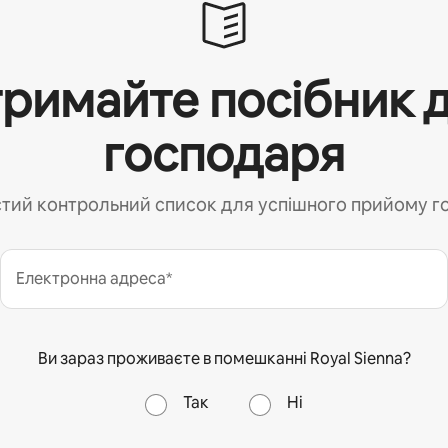
римайте посібник 
господаря
тий контрольний список для успішного прийому г
Електронна адреса*
Ви зараз проживаєте в помешканні Royal Sienna?
Так
Ні