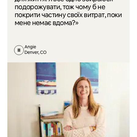
подорожувати, тож чому б не
покрити частину своїх витрат, поки
мене немає вдома?»
Angie
Denver, CO