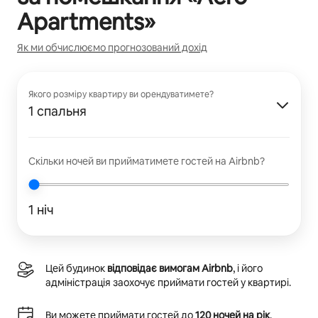
Apartments
»
Як ми обчислюємо прогнозований дохід
Якого розміру квартиру ви орендуватимете?
1 спальня
Скільки ночей ви прийматимете гостей на Airbnb?
1 ніч
Цей будинок
відповідає вимогам Airbnb
, і його
адміністрація заохочує приймати гостей у квартирі.
Ви можете приймати гостей до
120 ночей на рік
.