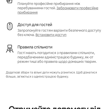
Плануйте професійне прибирання між
перебуваннями гостей.
Забронювати професійне
прибирання
Доступ для гостей
Запропонуйте гостям варіанти безпечного доступу
без ключа.
Встановити доступ
Правила спільноти
Гості мають погодитися з правилами спільноти,
передбаченими адміністрацією будинку, як-от
режим тиші або правила щодо домашніх тварин.
Додаткові збори та вільні дати можуть різнитися. Щоб дізнатися
більше, зв’яжіться з адміністрацією будинку.