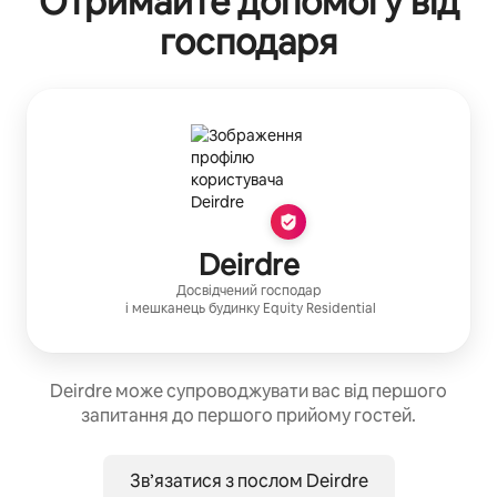
Отримайте допомогу від
господаря
Deirdre
Досвідчений господар
і мешканець будинку
Equity Residential
Deirdre може супроводжувати вас від першого
запитання до першого прийому гостей.
Зв’язатися з послом Deirdre