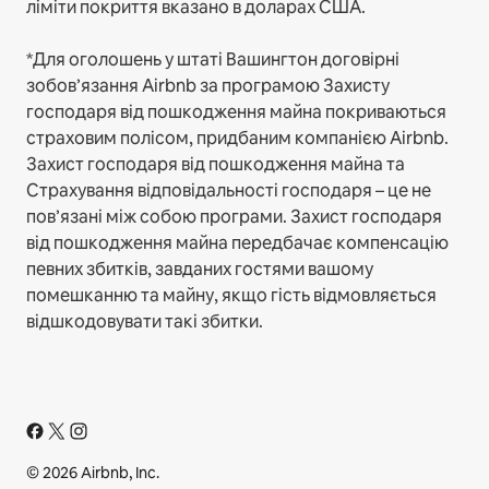
ліміти покриття вказано в доларах США.
*Для оголошень у штаті Вашингтон договірні
зобов’язання Airbnb за програмою Захисту
господаря від пошкодження майна покриваються
страховим полісом, придбаним компанією Airbnb.
Захист господаря від пошкодження майна та
Страхування відповідальності господаря – це не
пов’язані між собою програми. Захист господаря
від пошкодження майна передбачає компенсацію
певних збитків, завданих гостями вашому
помешканню та майну, якщо гість відмовляється
відшкодовувати такі збитки.
© 2026 Airbnb, Inc.