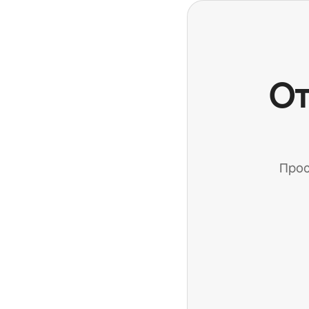
От
Прос