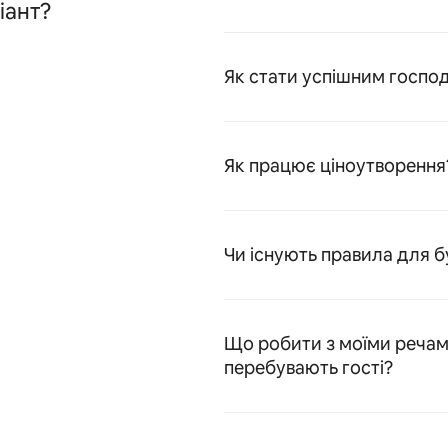
іант?
Як стати успішним господ
Як працює ціноутворення
Чи існують правила для бу
Що робити з моїми речам
перебувають гості?