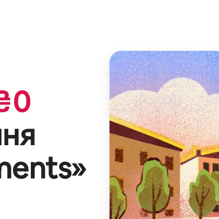
₴
0
ння
ments
»