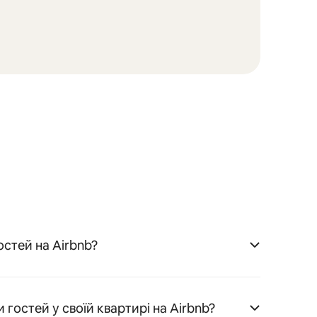
стей на Airbnb?
гостей у своїй квартирі на Airbnb?