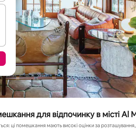
ешкання для відпочинку в місті Al M
ься: ці помешкання мають високі оцінки за розташування, 