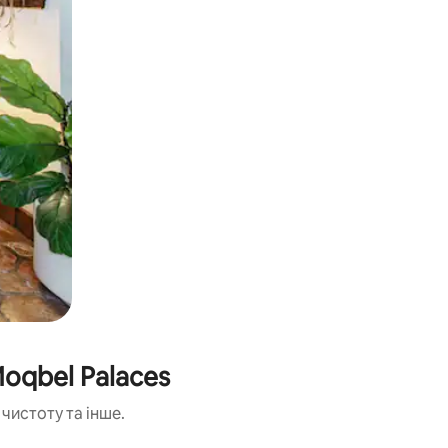
oqbel Palaces
чистоту та інше.