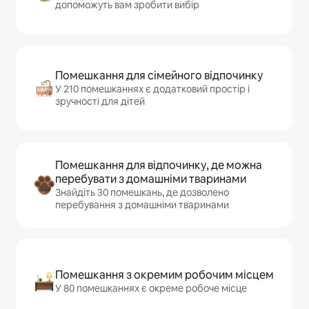
допоможуть вам зробити вибір
Помешкання для сімейного відпочинку
У 210 помешканнях є додатковий простір і
зручності для дітей
Помешкання для відпочинку, де можна
перебувати з домашніми тваринами
Знайдіть 30 помешкань, де дозволено
перебування з домашніми тваринами
Помешкання з окремим робочим місцем
У 80 помешканнях є окреме робоче місце