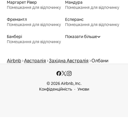
Маргарет Рівер
Мандура
Помешкання для відпочинку
Помешкання для відпочинку
Фремантл
Есперанс
Помешкання для відпочинку
Помешкання для відпочинку
Банбері
Показати більше
Помешкання для відпочинку
Airbnb
Австралія
Західна Австралія
Олбани
© 2026 Airbnb, Inc.
Конфіденційність
Умови