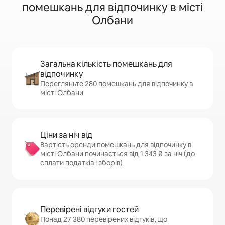
помешкань для відпочинку в місті
Олбани
Загальна кількість помешкань для
відпочинку
Перегляньте 280 помешкань для відпочинку в
місті Олбани
Ціни за ніч від
Вартість оренди помешкань для відпочинку в
місті Олбани починається від 1 343 ₴ за ніч (до
сплати податків і зборів)
Перевірені відгуки гостей
Понад 27 380 перевірених відгуків, що