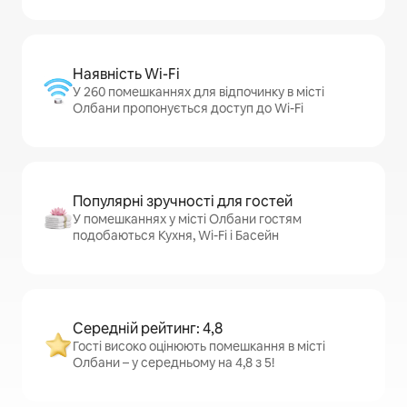
Наявність Wi-Fi
У 260 помешканнях для відпочинку в місті
Олбани пропонується доступ до Wi-Fi
Популярні зручності для гостей
У помешканнях у місті Олбани гостям
подобаються Кухня, Wi-Fi і Басейн
Середній рейтинг: 4,8
Гості високо оцінюють помешкання в місті
Олбани – у середньому на 4,8 з 5!