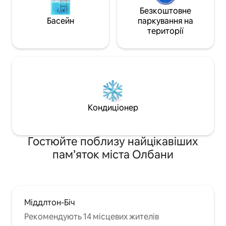
Безкоштовне
Басейн
паркування на
території
Кондиціонер
Гостюйте поблизу найцікавіших
пам’яток міста Олбани
Міддлтон-Біч
Рекомендують 14 місцевих жителів