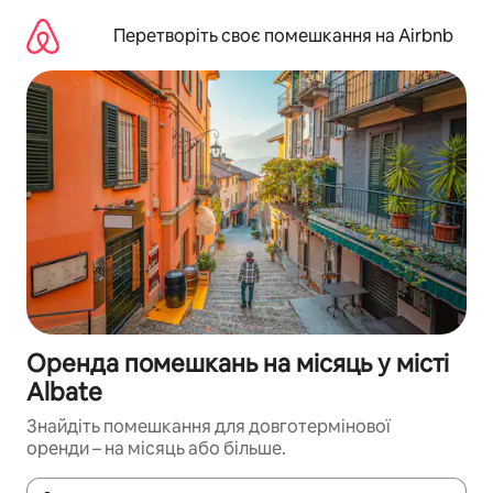
Перейти
до
Перетворіть своє помешкання на Airbnb
вмісту
Оренда помешкань на місяць у місті
Albate
Знайдіть помешкання для довготермінової
оренди – на місяць або більше.