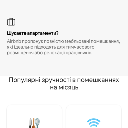
Шукаєте апартаменти?
Airbnb пропонує повністю мебльовані помешкання,
які ідеально підходять для тимчасового
розміщення або релокації працівників.
Популярні зручності в помешканнях
на місяць