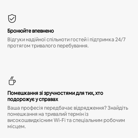
Бронюйте впевнено
Відгуки надійної спільноти гостей і підтримка 24/7
протягом тривалого перебування.
Помешкання зі зручностями для тих, хто
подорожує у справах
Ваша професія передбачає відрядження? Знайдіть
помешкання на тривалий термін із
високошвидкісним Wi-Fi та спеціальним робочим
місцем.