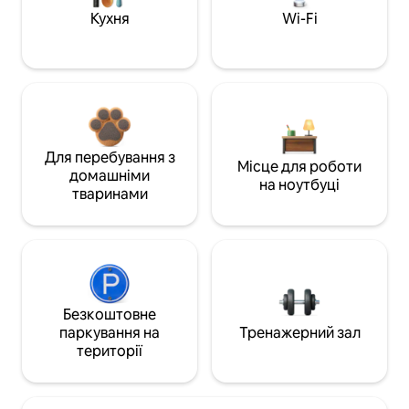
Кухня
Wi-Fi
Для перебування з
Місце для роботи
домашніми
на ноутбуці
тваринами
Безкоштовне
паркування на
Тренажерний зал
території