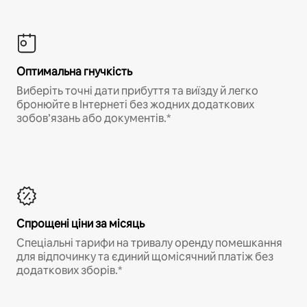
Оптимальна гнучкість
Виберіть точні дати прибуття та виїзду й легко
бронюйте в Інтернеті без жодних додаткових
зобов’язань або документів.*
Спрощені ціни за місяць
Спеціальні тарифи на тривалу оренду помешкання
для відпочинку та єдиний щомісячний платіж без
додаткових зборів.*