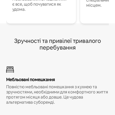
спеціальним 
є все, щоб почуватися як
місцем.
удома.
Зручності та привілеї тривалого
перебування
Мебльовані помешкання
Повністю мебльовані помешкання з кухнею та
зручностями, необхідними для комфортного життя
протягом місяця або довше. Це чудова
альтернатива суборенді.