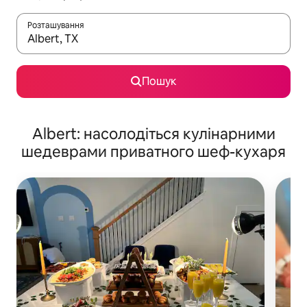
Розташування
Отримавши результати пошуку, використовуйте для навігації с
Пошук
Albert: насолодіться кулінарними
шедеврами приватного шеф-кухаря