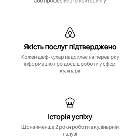
або професійного кейтерингу
Якість послуг підтверджено
Кожен шеф-кухар надсилає на перевірку
інформацію про досвід роботи у сфері
кулінарії
Історія успіху
Щонайменше 2 роки роботи в кулінарній
галузі