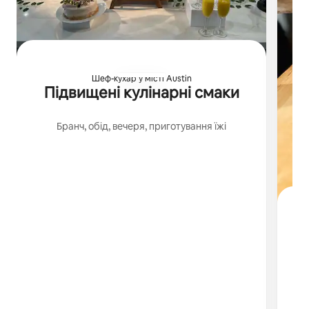
Шеф-кухар у місті Austin
Підвищені кулінарні смаки
Бранч, обід, вечеря, приготування їжі
с