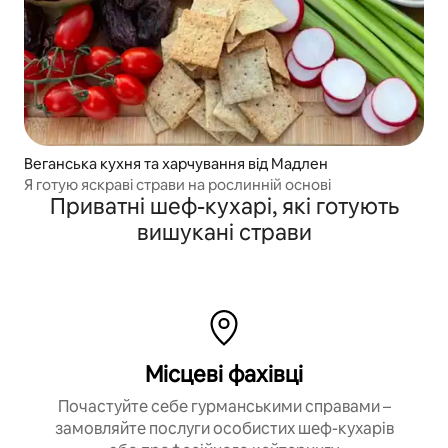
Веганська кухня та харчування від Мадлен
Я готую яскраві страви на рослинній основі
Приватні шеф-кухарі, які готують
вишукані страви
Місцеві фахівці
Почастуйте себе гурманськими справами –
замовляйте послуги особистих шеф-кухарів