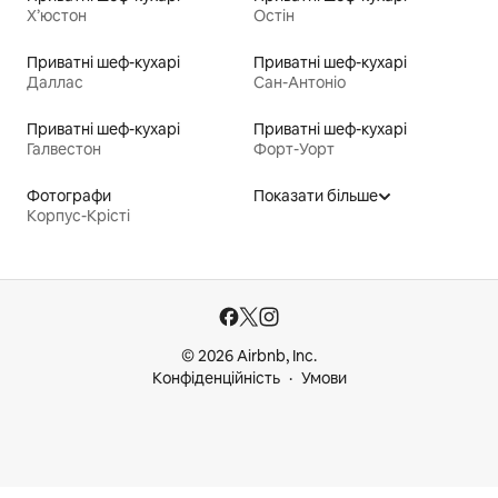
Х’юстон
Остін
Приватні шеф-кухарі
Приватні шеф-кухарі
Даллас
Сан-Антоніо
Приватні шеф-кухарі
Приватні шеф-кухарі
Галвестон
Форт-Уорт
Фотографи
Показати більше
Корпус-Крісті
© 2026 Airbnb, Inc.
Конфіденційність
Умови