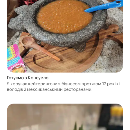
Готуємо з Консуело
Я керував кейтеринговим бізнесом протягом 12 років і
володів 2 мексиканськими ресторанами.