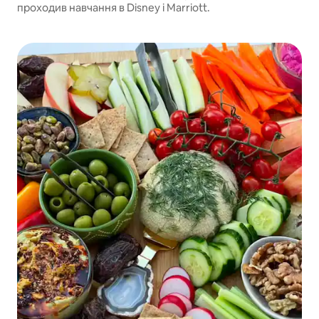
проходив навчання в Disney і Marriott.