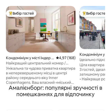
Вибір гостей
Вибір гостей
Топ вибір гостей
Топ вибір гостей
Кондомініум у міс
Кондомініум у місті Індер Б
Середня оцінка: 4,97 з 5, відгук
4,97 (168)
ю
Ідеально підходит
ю
Найкращий центральний номер /
невеликих груп б
Ціла квартира під
Приватний розкішний люкс / Художня
Унікальна та чудова приватна квартира
3 гостей, ідеаль
галерея
в неперевершеному місці в центрі
затишному районі
району середнього віку Inner
• Найкраще розта
Copenhagens. Ваш власний «міський
будинках Ніхавна
Амалієнборг: популярні зручності в
будинок» з окремим входом з вулиці.
нещодавно відре
Висококласна розкіш площею понад
з окремим входом
помешканнях для відпочинку
140 кв. м ви зупиняєтеся в розкішній
повністю обладна
квартирі Fusion Art Gallery.
зручностями Моя квартира ідеально
Дизайнерські меблі, кухня,
підходить для па
побудована вручну, дерев 'яна підлога.