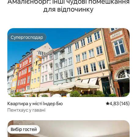
Амалієнборг: інші чудові помешкання
для відпочинку
Супергосподар
Супергосподар
Квартира у місті Індер Бю
Середня оцінка
4,83 (145)
Пентхаус у гавані
Вибір гостей
Вибір гостей