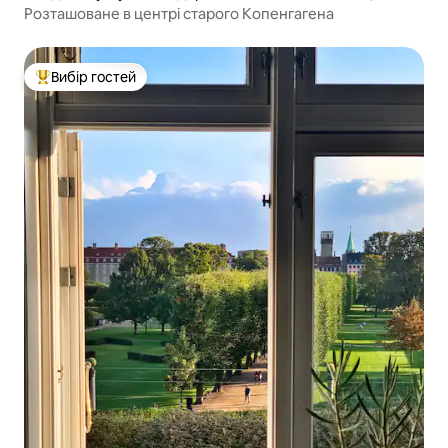
Розташоване в центрі старого Копенгагена
Вибір гостей
Топ вибір гостей