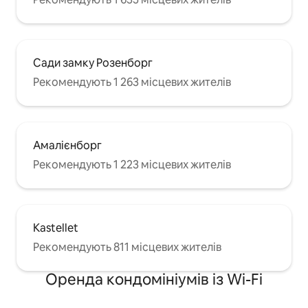
Сади замку Розенборг
Рекомендують 1 263 місцевих жителів
Амалієнборг
Рекомендують 1 223 місцевих жителів
Kastellet
Рекомендують 811 місцевих жителів
Оренда кондомініумів із Wi-Fi