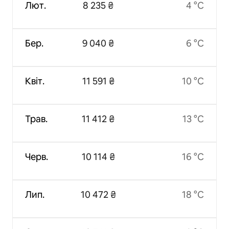
Лют.
8 235 ₴
4 °C
Бер.
9 040 ₴
6 °C
Квіт.
11 591 ₴
10 °C
Трав.
11 412 ₴
13 °C
Черв.
10 114 ₴
16 °C
Лип.
10 472 ₴
18 °C