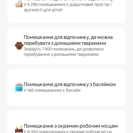
У 6 290 помешканнях є додатковий простір і
зручності для дітей
Помешкання для відпочинку, де можна
перебувати з домашніми тваринами
Знайдіть 1 900 помешкань, де дозволено
перебування з домашніми тваринами
Помешкання для відпочинку з басейном
У 160 помешканнях є басейн
Помешкання з окремим робочим місцем
У 8 350 помешканнях є окреме робоче місце