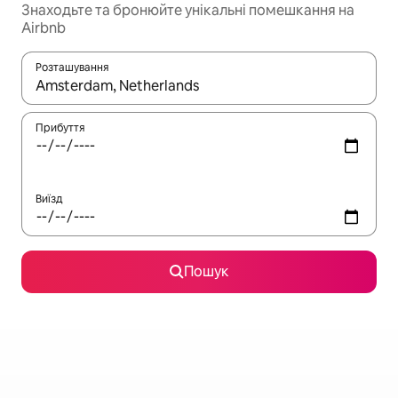
Знаходьте та бронюйте унікальні помешкання на
Airbnb
Розташування
Отримавши результати пошуку, використовуйте для навігації с
Прибуття
Виїзд
Пошук