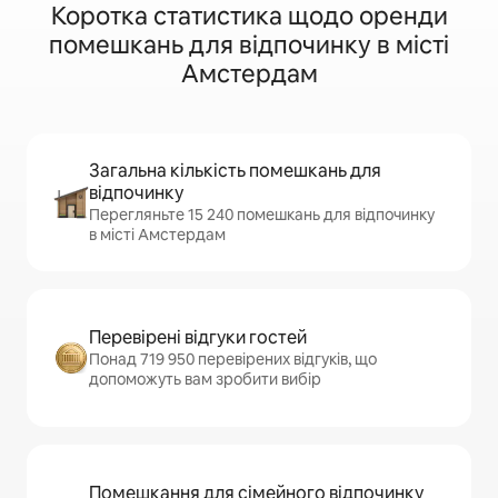
Коротка статистика щодо оренди
помешкань для відпочинку в місті
Амстердам
Загальна кількість помешкань для
відпочинку
Перегляньте 15 240 помешкань для відпочинку
в місті Амстердам
Перевірені відгуки гостей
Понад 719 950 перевірених відгуків, що
допоможуть вам зробити вибір
Помешкання для сімейного відпочинку