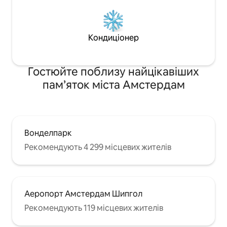
Кондиціонер
Гостюйте поблизу найцікавіших
пам’яток міста Амстердам
Вонделпарк
Рекомендують 4 299 місцевих жителів
Аеропорт Амстердам Шипгол
Рекомендують 119 місцевих жителів