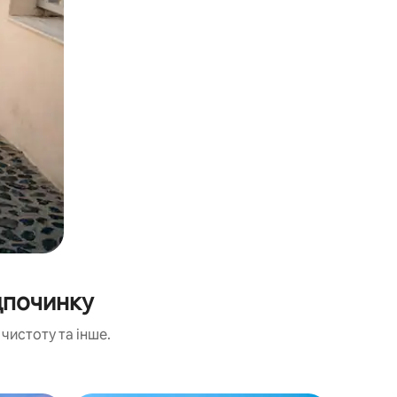
дпочинку
чистоту та інше.