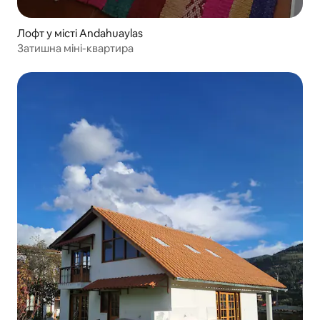
Лофт у місті Andahuaylas
Затишна міні-квартира