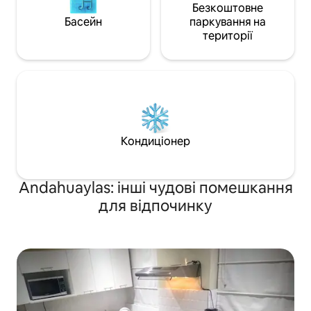
Безкоштовне
Басейн
паркування на
території
Кондиціонер
Andahuaylas: інші чудові помешкання
для відпочинку