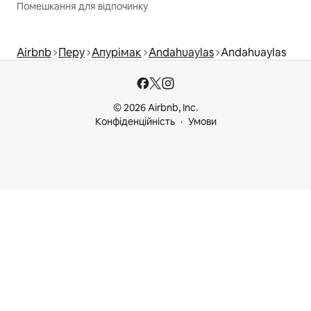
Помешкання для відпочинку
Airbnb
Перу
Апурімак
Andahuaylas
Andahuaylas
© 2026 Airbnb, Inc.
Конфіденційність
Умови