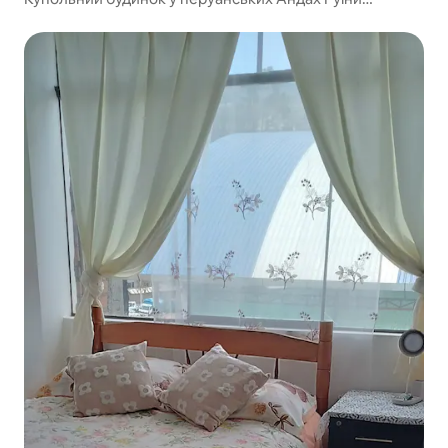
Сондора