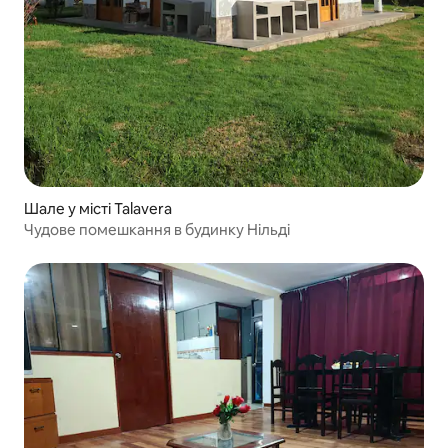
Шале у місті Talavera
Чудове помешкання в будинку Нільді