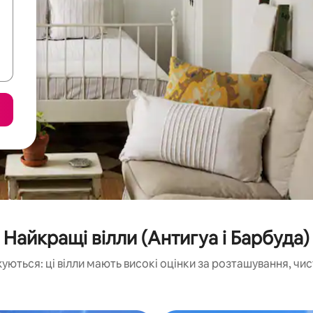
Найкращі вілли (Антигуа і Барбуда)
уються: ці вілли мають високі оцінки за розташування, чис