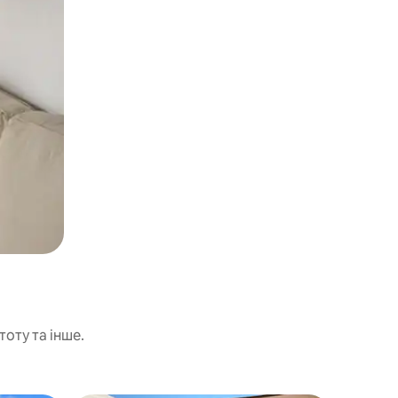
тоту та інше.