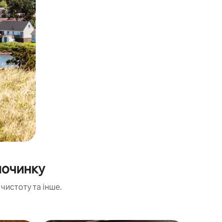
починку
чистоту та інше.