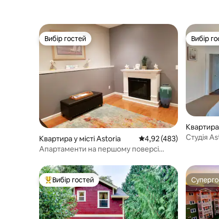
Вибір гостей
Вибір го
Вибір гостей
Вибір го
Квартира 
Студія As
Квартира у місті Astoria
Середня оцінка: 4,92 з 
4,92 (483)
магазинів
Апартаменти на першому поверсі
Astoria Airbnb
Вибір гостей
Суперг
Топ вибір гостей
Суперг