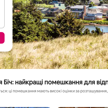
я Біч: найкращі помешкання для від
ься: ці помешкання мають високі оцінки за розташування, 