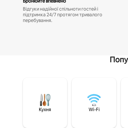
Бронюйте впевнено
Відгуки надійної спільноти гостей і
підтримка 24/7 протягом тривалого
перебування.
Попу
Кухня
Wi-Fi