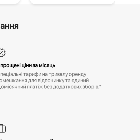
вання
прощені ціни за місяць
пеціальні тарифи на тривалу оренду
омешкання для відпочинку та єдиний
омісячний платіж без додаткових зборів.*