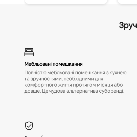
Зруч
Мебльовані помешкання
Повністю мебльовані помешкання з кухнею
та зручностями, необхідними для
комфортного життя протягом місяця або
довше. Це чудова альтернатива суборенді.