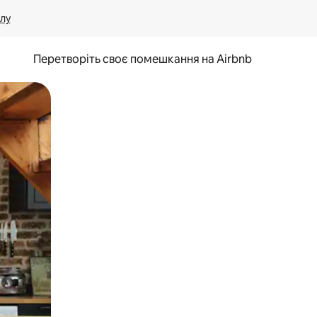
лу
Перетворіть своє помешкання на Airbnb