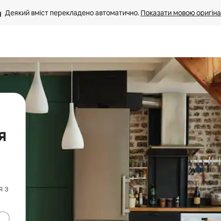
Деякий вміст перекладено автоматично. 
Показати мовою оригіна
я
я з