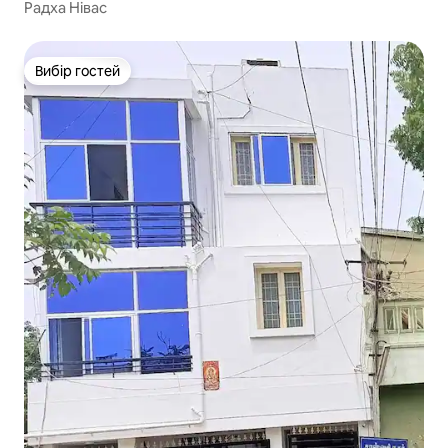
Радха Нівас
Вибір гостей
Вибір гостей