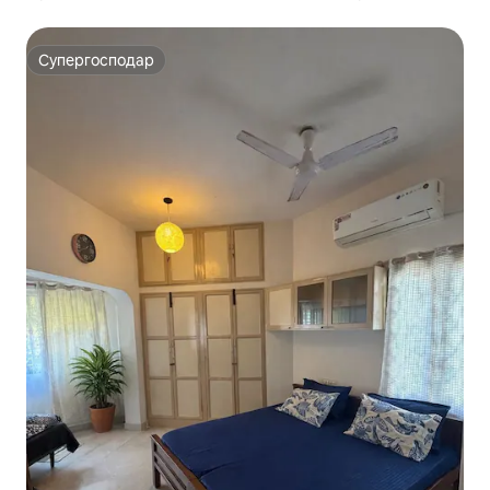
Супергосподар
Супергосподар