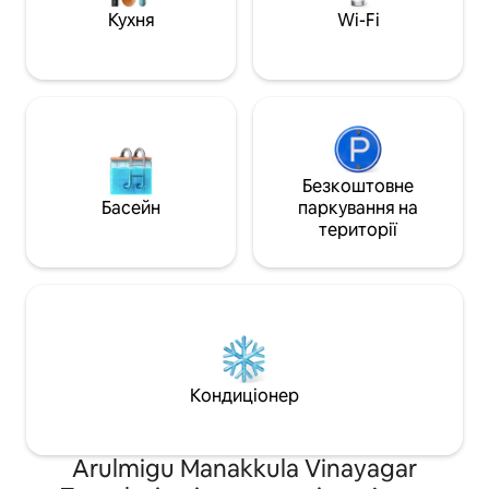
не шуміти. На тери
Кухня
Wi-Fi
двоколісних тран
Безкоштовне
Басейн
паркування на
території
Кондиціонер
Arulmigu Manakkula Vinayagar