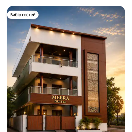
Паркінг | Ліфт
Вибір гостей
Вибір гостей