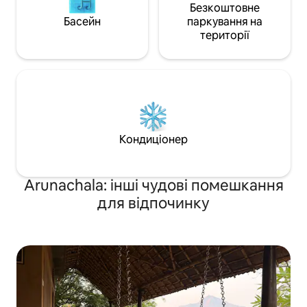
Безкоштовне
Басейн
паркування на
території
Кондиціонер
Arunachala: інші чудові помешкання
для відпочинку