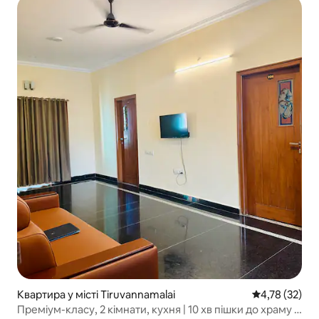
Квартира у місті Tiruvannamalai
Середня оцінк
4,78 (32)
Преміум-класу, 2 кімнати, кухня | 10 хв пішки до храму |