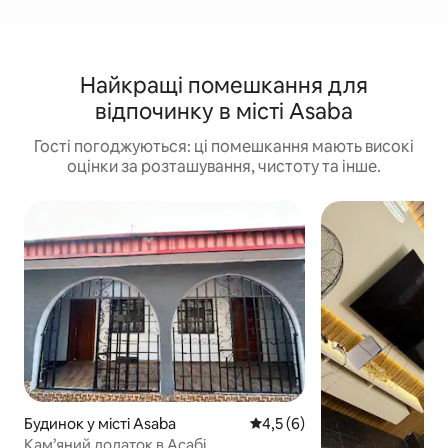
Найкращі помешкання для
відпочинку в місті Asaba
Гості погоджуються: ці помешкання мають високі
оцінки за розташування, чистоту та інше.
Будинок у місті Asaba
Середня оцінка: 4,5 з 5, відг
4,5 (6)
Кам’яний додаток в Асабі