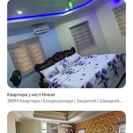
Квартира у місті Nnewi
3BRM Квартира | Кондиціонери | Закритий | Швидкий
Wi-Fi @Nnewi