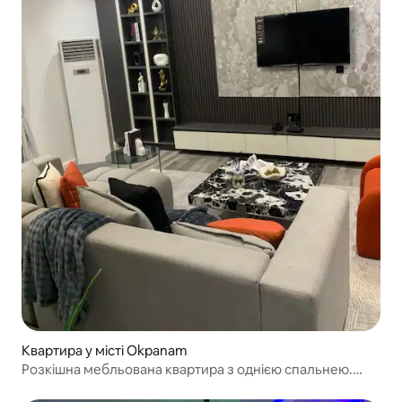
Квартира у місті Okpanam
Розкішна мебльована квартира з однією спальнею.
Асаба