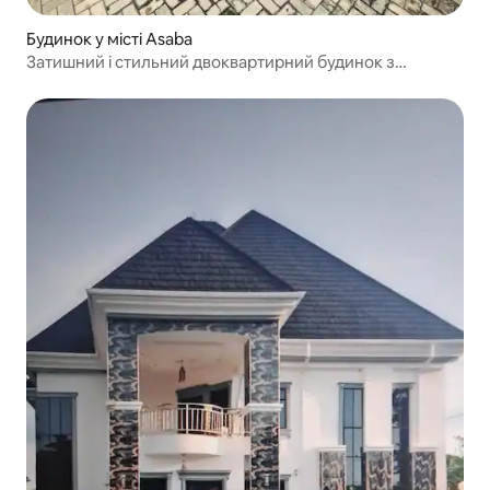
Будинок у місті Asaba
Затишний і стильний двоквартирний будинок з
3 спальнями в Асабі