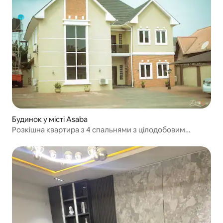
Будинок у місті Asaba
Розкішна квартира з 4 спальнями з цілодобовим
живленням та охороною