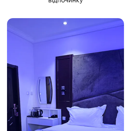
відпочинку