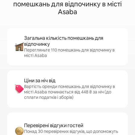
помешкань для відпочинку в місті
Asaba
Загальна кількість помешкань для
відпочинку
Перегляньте 110 помешкань для відпочинку в
місті Asaba
Ціни за ніч від
Вартість оренди помешкань для відпочинку в
місті Asaba починається від 448 ₴ за ніч (до
сплати податків і зборів)
Перевірені відгуки гостей
Понад 30 перевірених відгуків, що допоможуть