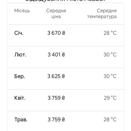
Місяць
Середня
Середня
ціна
температура
Січ.
3 670 ₴
28 °C
Лют.
3 401 ₴
30 °C
Бер.
3 625 ₴
30 °C
Квіт.
3 759 ₴
29 °C
Трав.
3 759 ₴
28 °C