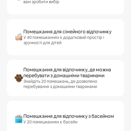
вам зробити вибір
Помешкання для сімейного відпочинку
У 40 помешканнях є додатковий простір і
зручності для дітей
Помешкання для відпочинку, де можна
перебувати з домашніми тваринами
Знайдіть 20 помешкань, де дозволено
перебування з домашніми тваринами
Помешкання для відпочинку з басейном
У 20 помешканнях є басейн