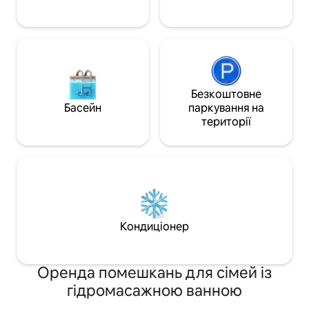
влітку та взимку.
Безкоштовне
Басейн
паркування на
території
Кондиціонер
Оренда помешкань для сімей із
гідромасажною ванною