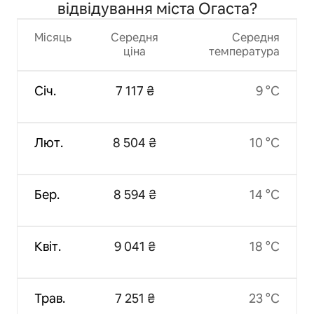
відвідування міста Огаста?
Місяць
Середня
Середня
ціна
температура
Січ.
7 117 ₴
9 °C
Лют.
8 504 ₴
10 °C
Бер.
8 594 ₴
14 °C
Квіт.
9 041 ₴
18 °C
Трав.
7 251 ₴
23 °C