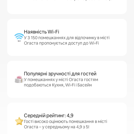
Наявність Wi-Fi
У 3 150 помешканнях для відпочинку в місті
Огаста пропонується доступ до Wi-Fi
Популярні зручності для гостей
У помешканнях у місті Огаста гостям
подобаються Кухня, Wi-Fi і Басейн
Середній рейтинг: 4,9
Гості високо оцінюють помешкання в місті
Огаста – у середньому на 4,9 з 5!