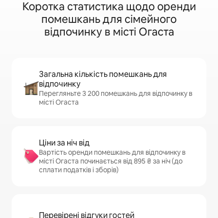
Коротка статистика щодо оренди
помешкань для сімейного
відпочинку в місті Огаста
Загальна кількість помешкань для
відпочинку
Перегляньте 3 200 помешкань для відпочинку в
місті Огаста
Ціни за ніч від
Вартість оренди помешкань для відпочинку в
місті Огаста починається від 895 ₴ за ніч (до
сплати податків і зборів)
Перевірені відгуки гостей