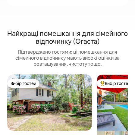
Найкращі помешкання для сімейного
відпочинку (Огаста)
Підтверджено гостями: ці помешкання для
сімейного відпочинку мають високі оцінки за
розташування, чистоту тощо.
Вибір гостей
Вибір гостей
Вибір гостей
Топ вибір гостей