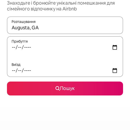
Знаходьте і бронюйте унікальні помешкання для
сімейного відпочинку на Airbnb
Розташування
Отримавши результати пошуку, використовуйте для навігації с
Прибуття
Виїзд
Пошук