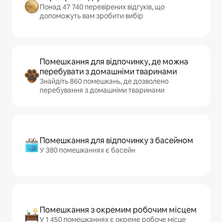
Понад 47 740 перевірених відгуків, що
допоможуть вам зробити вибір
Помешкання для відпочинку, де можна
перебувати з домашніми тваринами
Знайдіть 860 помешкань, де дозволено
перебування з домашніми тваринами
Помешкання для відпочинку з басейном
У 380 помешканнях є басейн
Помешкання з окремим робочим місцем
У 1 450 помешканнях є окреме робоче місце