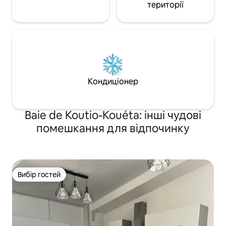
території
Кондиціонер
Baie de Koutio-Kouéta: інші чудові
помешкання для відпочинку
Вибір гостей
Вибір гостей