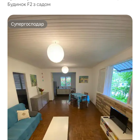
Будинок F2 з садом
Супергосподар
Супергосподар