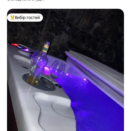
Вибір гостей
Топ вибір гостей