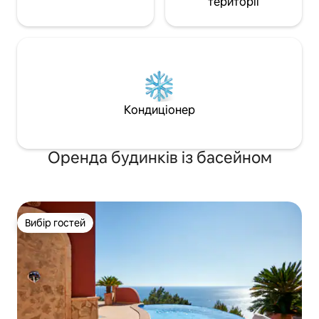
території
Кондиціонер
Оренда будинків із басейном
Вибір гостей
Вибір гостей