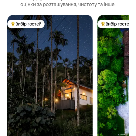
оцінки за розташування, чистоту та інше.
Вибір гостей
Вибір гостей
Топ вибір гостей
Топ вибір гостей