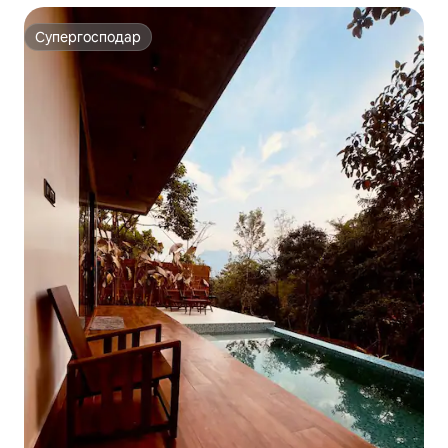
Супергосподар
Супергосподар