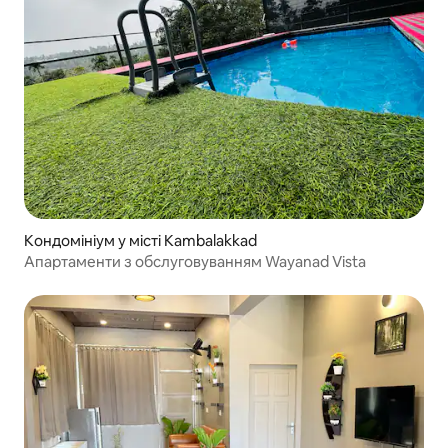
Кондомініум у місті Kambalakkad
Апартаменти з обслуговуванням Wayanad Vista