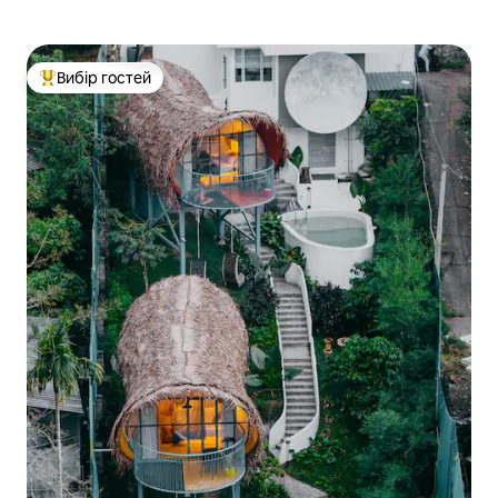
Вибір гостей
Топ вибір гостей