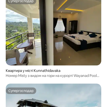
Супергосподар
Супергосподар
Квартира у місті Kunnathidavaka
Номер Misty з видом на гори на курорті Wayanad Pool
Resort
Супергосподар
Супергосподар