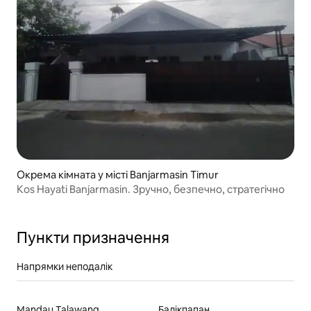
Окрема кімната у місті Banjarmasin Timur
Kos Hayati Banjarmasin. Зручно, безпечно, стратегічно
Пункти призначення
Напрямки неподалік
Mandau Talawang
Балікпапан