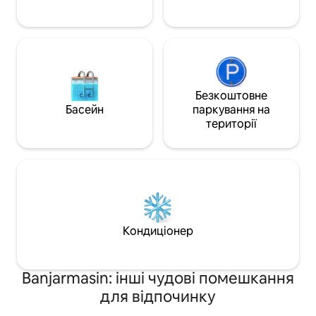
Безкоштовне
Басейн
паркування на
території
Кондиціонер
Banjarmasin: інші чудові помешкання
для відпочинку