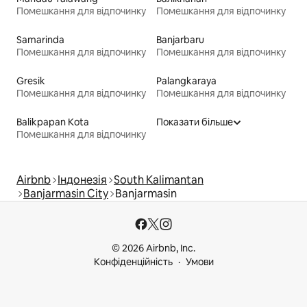
Помешкання для відпочинку
Помешкання для відпочинку
Samarinda
Banjarbaru
Помешкання для відпочинку
Помешкання для відпочинку
Gresik
Palangkaraya
Помешкання для відпочинку
Помешкання для відпочинку
Balikpapan Kota
Показати більше
Помешкання для відпочинку
Airbnb
Індонезія
South Kalimantan
Banjarmasin City
Banjarmasin
© 2026 Airbnb, Inc.
Конфіденційність
Умови