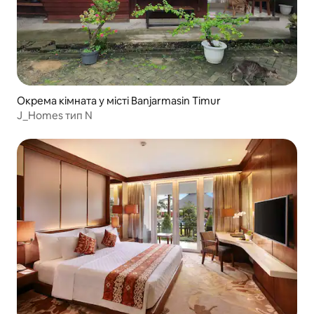
Окрема кімната у місті Banjarmasin Timur
J_Homes тип N