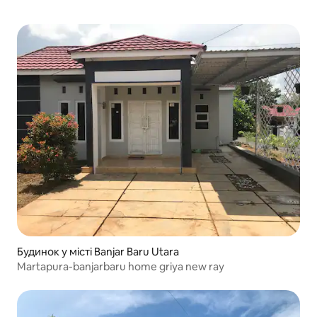
Будинок у місті Banjar Baru Utara
Martapura-banjarbaru home griya new ray