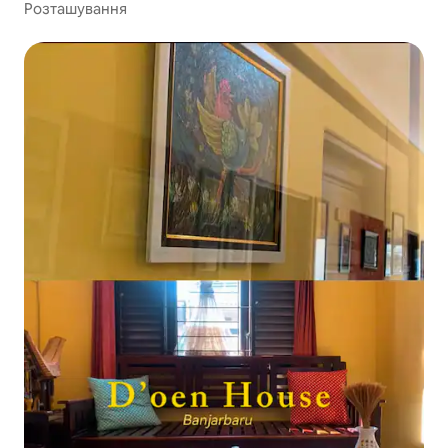
Розташування