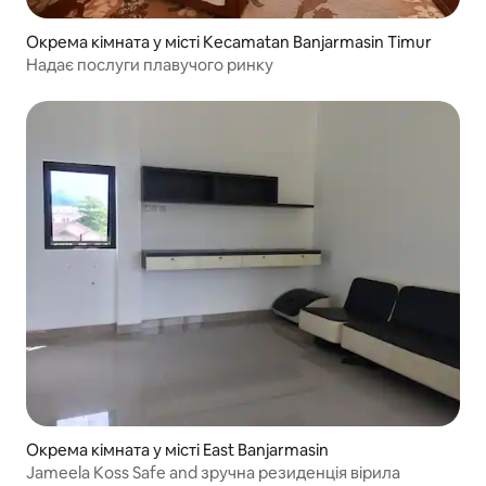
Окрема кімната у місті Kecamatan Banjarmasin Timur
Надає послуги плавучого ринку
Окрема кімната у місті East Banjarmasin
Jameela Koss Safe and зручна резиденція вірила