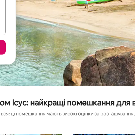
Бом Ісус: найкращі помешкання для 
ься: ці помешкання мають високі оцінки за розташування, 