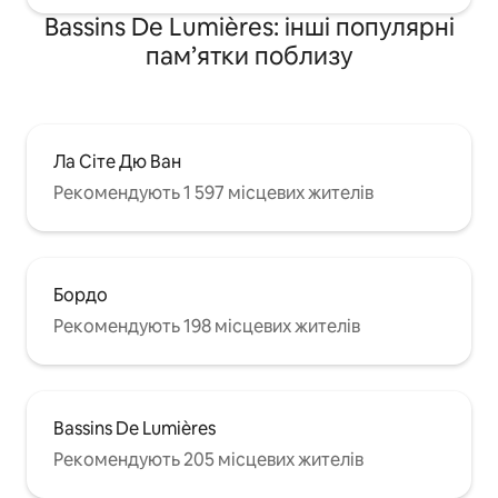
Bassins De Lumières: інші популярні
пам’ятки поблизу
Ла Сіте Дю Ван
Рекомендують 1 597 місцевих жителів
Бордо
Рекомендують 198 місцевих жителів
Bassins De Lumières
Рекомендують 205 місцевих жителів