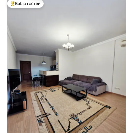
Вибір гостей
Топ вибір гостей