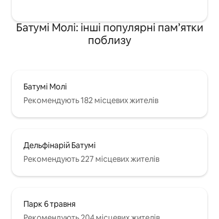
Батумі Молі: інші популярні пам’ятки
поблизу
Батумі Молі
Рекомендують 182 місцевих жителів
Дельфінарій Батумі
Рекомендують 227 місцевих жителів
Парк 6 травня
Рекомендують 204 місцевих жителів