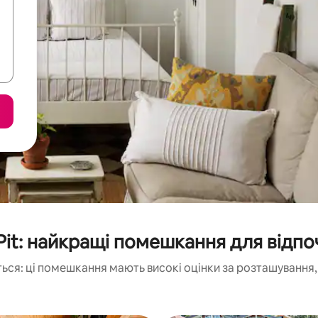
Pit: найкращі помешкання для відп
ься: ці помешкання мають високі оцінки за розташування, 