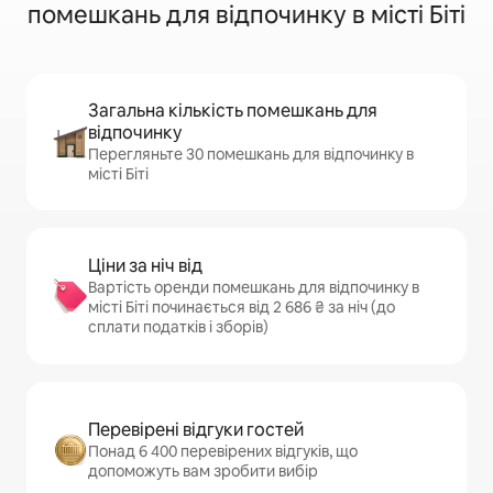
помешкань для відпочинку в місті Біті
Загальна кількість помешкань для
відпочинку
Перегляньте 30 помешкань для відпочинку в
місті Біті
Ціни за ніч від
Вартість оренди помешкань для відпочинку в
місті Біті починається від 2 686 ₴ за ніч (до
сплати податків і зборів)
Перевірені відгуки гостей
Понад 6 400 перевірених відгуків, що
допоможуть вам зробити вибір