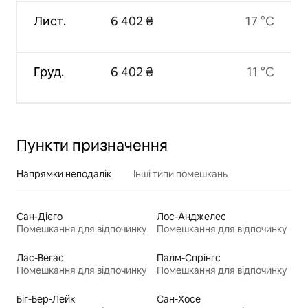
Лист.
6 402 ₴
17 °C
Груд.
6 402 ₴
11 °C
Пункти призначення
Напрямки неподалік
Інші типи помешкань
Сан-Дієго
Лос-Анджелес
Помешкання для відпочинку
Помешкання для відпочинку
Лас-Вегас
Палм-Спрінгс
Помешкання для відпочинку
Помешкання для відпочинку
Біг-Бер-Лейк
Сан-Хосе