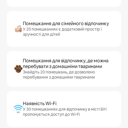
Помешкання для сімейного відпочинку
У 20 помешканнях є додатковий простір і
зручності для дітей
Помешкання для відпочинку, де можна
перебувати з домашніми тваринами
Знайдіть 20 помешкань, де дозволено
перебування з домашніми тваринами
Наявність Wi-Fi
У 30 помешканнях для відпочинку в місті Біті
пропонується доступ до Wi-Fi