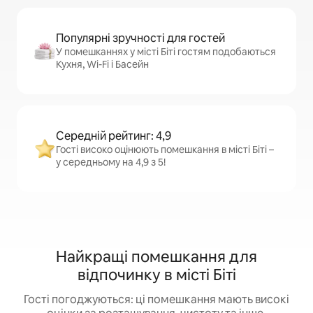
Популярні зручності для гостей
У помешканнях у місті Біті гостям подобаються
Кухня, Wi-Fi і Басейн
Середній рейтинг: 4,9
Гості високо оцінюють помешкання в місті Біті –
у середньому на 4,9 з 5!
Найкращі помешкання для
відпочинку в місті Біті
Гості погоджуються: ці помешкання мають високі