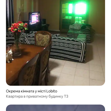
Окрема кімната у місті Lobito
Квартира в приватному будинку T3