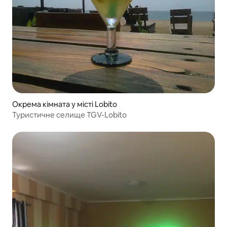
Окрема кімната у місті Lobito
Туристичне селище TGV-Lobito