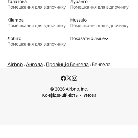
Талатона
Лубанго
Помешкання для відпочинку
Помешкання для відпочинку
Kilamba
Mussulo
Помешкання для відпочинку
Помешкання для відпочинку
Лобіто
Показати більше
Помешкання для відпочинку
Airbnb
Ангола
Провінція Бенгела
Бенгела
© 2026 Airbnb, Inc.
Конфіденційність
Умови