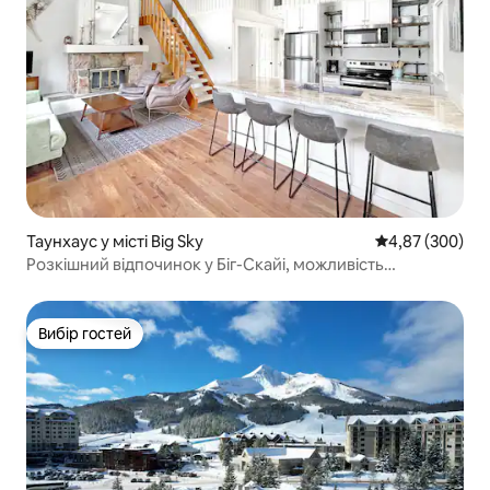
Таунхаус у місті Big Sky
Середня оцінка:
4,87 (300)
Розкішний відпочинок у Біг-Скайі, можливість
прогулянки до центру міста
Вибір гостей
Вибір гостей