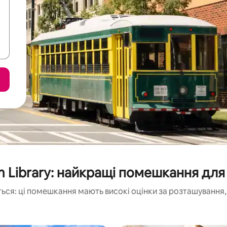
am Library: найкращі помешкання для
ься: ці помешкання мають високі оцінки за розташування, 