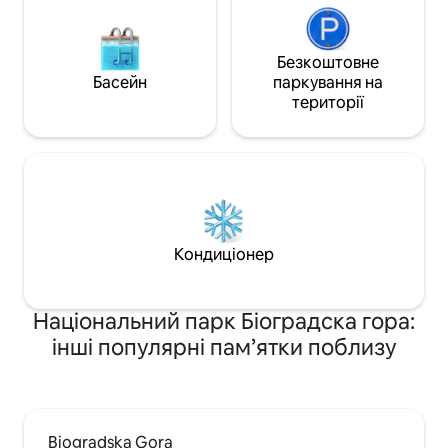
Безкоштовне
Басейн
паркування на
території
Кондиціонер
Національний парк Біоградска гора:
інші популярні пам’ятки поблизу
Biogradska Gora