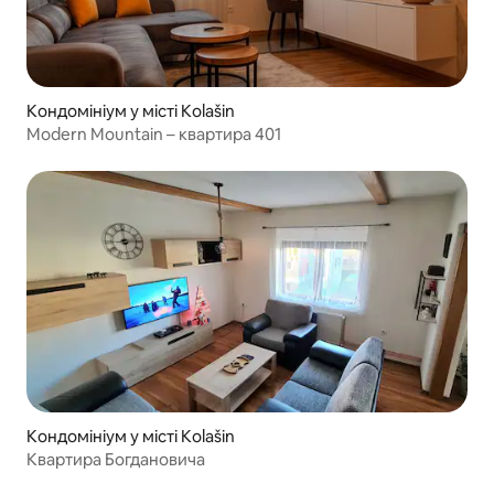
Кондомініум у місті Kolašin
Modern Mountain – квартира 401
Кондомініум у місті Kolašin
Квартира Богдановича