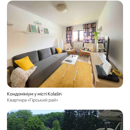
Кондомініум у місті Kolašin
Квартира «Гірський рай»