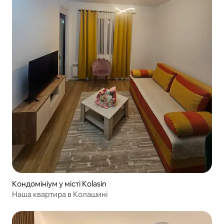
Кондомініум у місті Kolasin
Наша квартира в Колашині