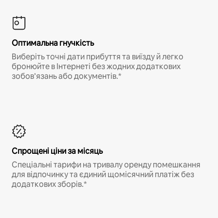
Оптимальна гнучкість
Виберіть точні дати прибуття та виїзду й легко
бронюйте в Інтернеті без жодних додаткових
зобов’язань або документів.*
Спрощені ціни за місяць
Спеціальні тарифи на тривалу оренду помешкання
для відпочинку та єдиний щомісячний платіж без
додаткових зборів.*