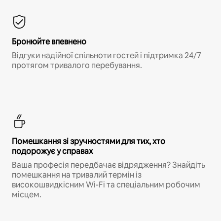
Бронюйте впевнено
Відгуки надійної спільноти гостей і підтримка 24/7
протягом тривалого перебування.
Помешкання зі зручностями для тих, хто
подорожує у справах
Ваша професія передбачає відрядження? Знайдіть
помешкання на тривалий термін із
високошвидкісним Wi-Fi та спеціальним робочим
місцем.