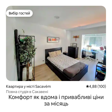
Вибір гостей
Вибір гостей
Квартира у місті Sacavém
Середня оцінка:
4,88 (100)
Повна студія в Сакавені
Комфорт як вдома і привабливі ціни
за місяць