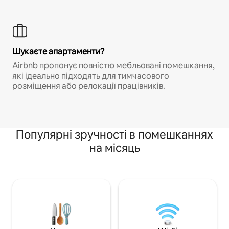
Шукаєте апартаменти?
Airbnb пропонує повністю мебльовані помешкання,
які ідеально підходять для тимчасового
розміщення або релокації працівників.
Популярні зручності в помешканнях
на місяць