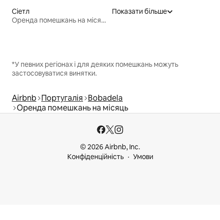
Сіетл
Показати більше
Оренда помешкань на місяць
*У певних регіонах і для деяких помешкань можуть
застосовуватися винятки.
Airbnb
Португалія
Bobadela
Оренда помешкань на місяць
© 2026 Airbnb, Inc.
Конфіденційність
Умови