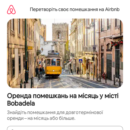
Перейти
до
Перетворіть своє помешкання на Airbnb
вмісту
Оренда помешкань на місяць у місті
Bobadela
Знайдіть помешкання для довготермінової
оренди – на місяць або більше.