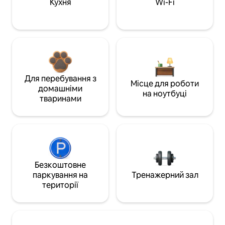
Кухня
Wi-Fi
Для перебування з
Місце для роботи
домашніми
на ноутбуці
тваринами
Безкоштовне
паркування на
Тренажерний зал
території