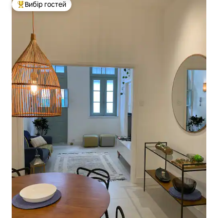
Вибір гостей
Топ вибір гостей