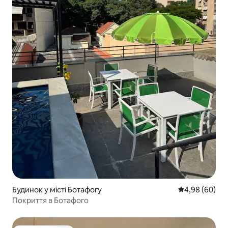
Будинок у місті Ботафогу
Середня оцінка
4,98 (60)
Покриття в Ботафого