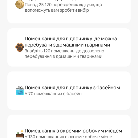
Понад 25 120 перевірених відгуків, що
допоможуть вам зробити вибір
Помешкання для відпочинку, де можна
перебувати з домашніми тваринами
Знайдіть 120 помешкань, де дозволено
перебування з домашніми тваринами
Помешкання для відпочинку з басейном
У 70 помешканнях є басейн
Помешкання з окремим робочим місцем
У 130 помешканнях є окреме робоче місце