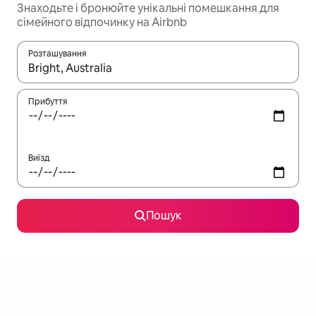
Знаходьте і бронюйте унікальні помешкання для
сімейного відпочинку на Airbnb
Розташування
Отримавши результати пошуку, використовуйте для навігації с
Прибуття
Виїзд
Пошук