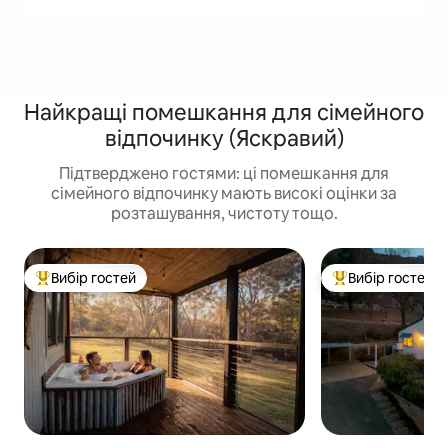
Найкращі помешкання для сімейного
відпочинку (Яскравий)
Підтверджено гостями: ці помешкання для
сімейного відпочинку мають високі оцінки за
розташування, чистоту тощо.
Вибір гостей
Вибір гостей
Топ вибір гостей
Топ вибір гостей