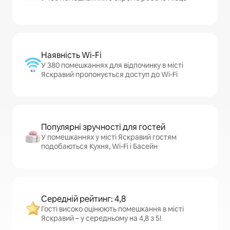
Наявність Wi-Fi
У 380 помешканнях для відпочинку в місті
Яскравий пропонується доступ до Wi-Fi
Популярні зручності для гостей
У помешканнях у місті Яскравий гостям
подобаються Кухня, Wi-Fi і Басейн
Середній рейтинг: 4,8
Гості високо оцінюють помешкання в місті
Яскравий – у середньому на 4,8 з 5!