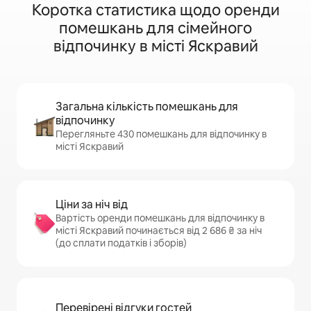
Коротка статистика щодо оренди
помешкань для сімейного
відпочинку в місті Яскравий
Загальна кількість помешкань для
відпочинку
Перегляньте 430 помешкань для відпочинку в
місті Яскравий
Ціни за ніч від
Вартість оренди помешкань для відпочинку в
місті Яскравий починається від 2 686 ₴ за ніч
(до сплати податків і зборів)
Перевірені відгуки гостей