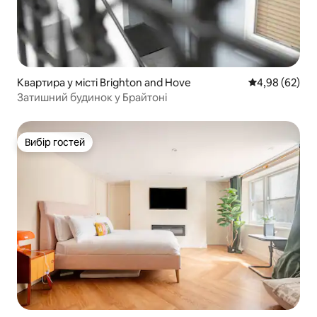
Квартира у місті Brighton and Hove
Середня оцінка
4,98 (62)
Затишний будинок у Брайтоні
Вибір гостей
Вибір гостей