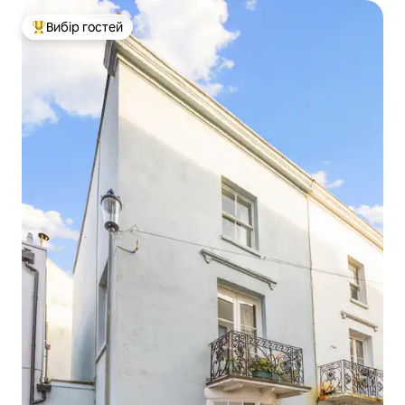
Вибір гостей
Топ вибір гостей