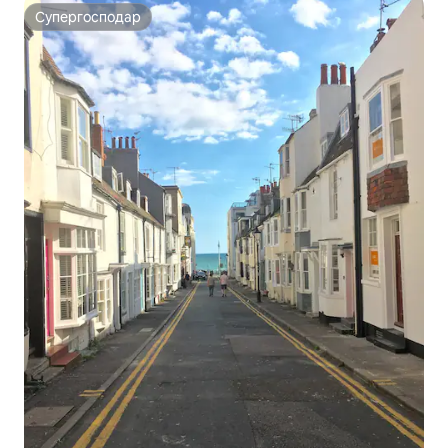
Супергосподар
Супергосподар