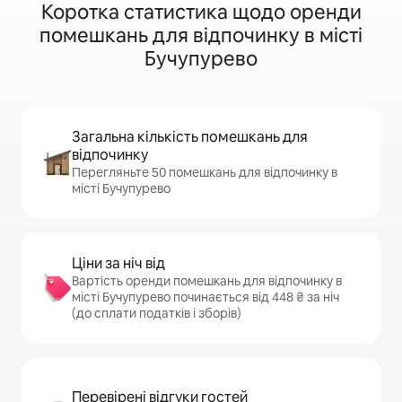
Коротка статистика щодо оренди
помешкань для відпочинку в місті
Бучупурево
Загальна кількість помешкань для
відпочинку
Перегляньте 50 помешкань для відпочинку в
місті Бучупурево
Ціни за ніч від
Вартість оренди помешкань для відпочинку в
місті Бучупурево починається від 448 ₴ за ніч
(до сплати податків і зборів)
Перевірені відгуки гостей