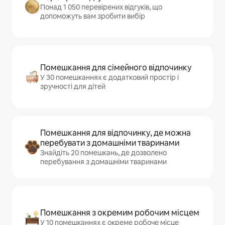
Понад 1 050 перевірених відгуків, що
допоможуть вам зробити вибір
Помешкання для сімейного відпочинку
У 30 помешканнях є додатковий простір і
зручності для дітей
Помешкання для відпочинку, де можна
перебувати з домашніми тваринами
Знайдіть 20 помешкань, де дозволено
перебування з домашніми тваринами
Помешкання з окремим робочим місцем
У 10 помешканнях є окреме робоче місце