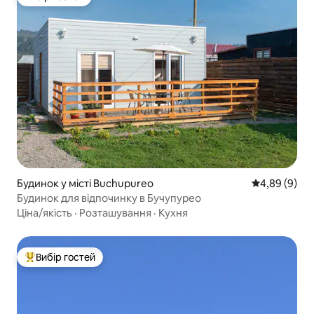
Вибір гостей
Будинок у місті Buchupureo
Середня оцін
4,89 (9)
Будинок для відпочинку в Бучупурео
Ціна/якість
·
Розташування
·
Кухня
Вибір гостей
Топ вибір гостей