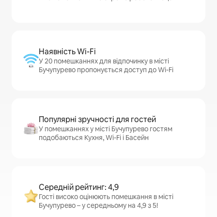
Наявність Wi-Fi
У 20 помешканнях для відпочинку в місті
Бучупурево пропонується доступ до Wi-Fi
Популярні зручності для гостей
У помешканнях у місті Бучупурево гостям
подобаються Кухня, Wi-Fi і Басейн
Середній рейтинг: 4,9
Гості високо оцінюють помешкання в місті
Бучупурево – у середньому на 4,9 з 5!