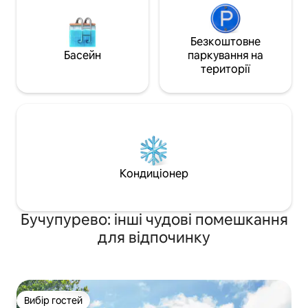
Безкоштовне
Басейн
паркування на
території
Кондиціонер
Бучупурево: інші чудові помешкання
для відпочинку
Вибір гостей
Вибір гостей