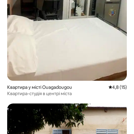
Квартира у місті Ouagadougou
Середня оцін
4,8 (15)
Квартира-студія в центрі міста