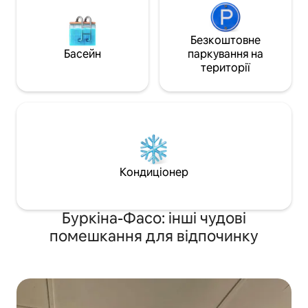
Безкоштовне
Басейн
паркування на
території
Кондиціонер
Буркіна-Фасо: інші чудові
помешкання для відпочинку