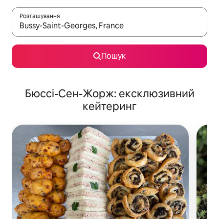
Розташування
Отримавши результати пошуку, використовуйте для навігації с
Пошук
Бюссі-Сен-Жорж: ексклюзивний
кейтеринг