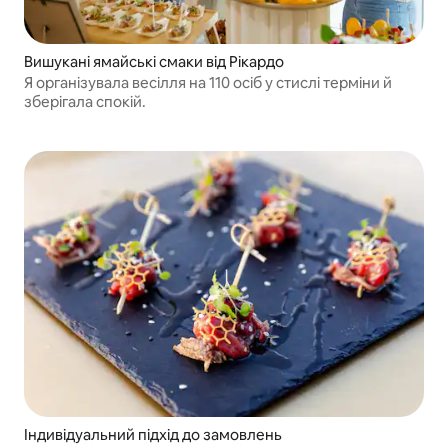
Вишукані ямайські смаки від Рікардо
Я організувала весілля на 110 осіб у стислі терміни й
зберігала спокій.
Індивідуальний підхід до замовлень