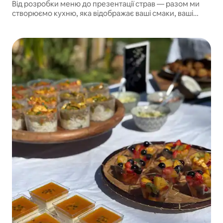
Від розробки меню до презентації страв — разом ми
створюємо кухню, яка відображає ваші смаки, ваші
бажання та дух вашого прийому.