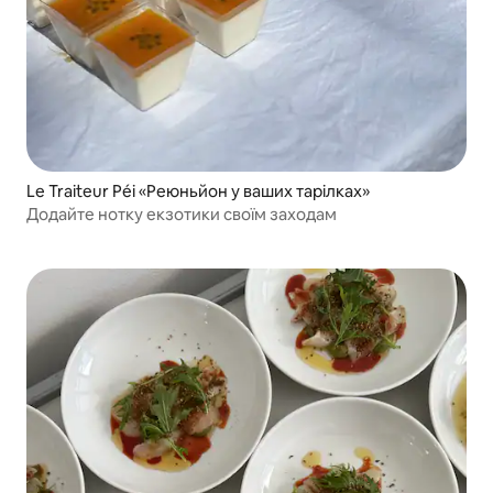
Le Traiteur Péi «Реюньйон у ваших тарілках»
Додайте нотку екзотики своїм заходам