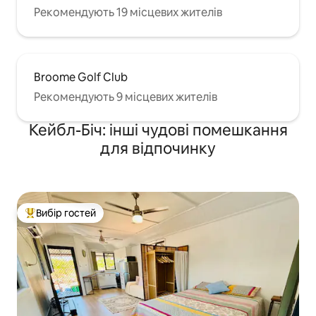
Рекомендують 19 місцевих жителів
Broome Golf Club
Рекомендують 9 місцевих жителів
Кейбл-Біч: інші чудові помешкання
для відпочинку
Вибір гостей
Топ вибір гостей