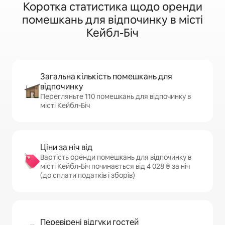
Коротка статистика щодо оренди
помешкань для відпочинку в місті
Кейбл-Біч
Загальна кількість помешкань для
відпочинку
Перегляньте 110 помешкань для відпочинку в
місті Кейбл-Біч
Ціни за ніч від
Вартість оренди помешкань для відпочинку в
місті Кейбл-Біч починається від 4 028 ₴ за ніч
(до сплати податків і зборів)
Перевірені відгуки гостей