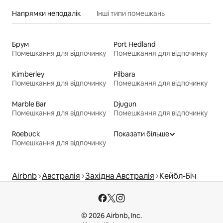
Напрямки неподалік
Інші типи помешкань
Брум
Port Hedland
Помешкання для відпочинку
Помешкання для відпочинку
Kimberley
Pilbara
Помешкання для відпочинку
Помешкання для відпочинку
Marble Bar
Djugun
Помешкання для відпочинку
Помешкання для відпочинку
Roebuck
Показати більше
Помешкання для відпочинку
Airbnb
Австралія
Західна Австралія
Кейбл-Біч
© 2026 Airbnb, Inc.