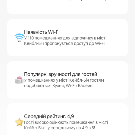
Наявність Wi-Fi
У 110 помешканнях для відпочинку в місті
Кейбл-Біч пропонується доступ до Wi-Fi
Популярні зручності для гостей
У помешканнях у місті Кейбл-Біч гостям
подобаються Кухня, Wi-Fi і Басейн
Середній рейтинг: 4,9
Гості високо оцінюють помешкання в місті
Кейбл-Біч – у середньому на 4,9 з 5!