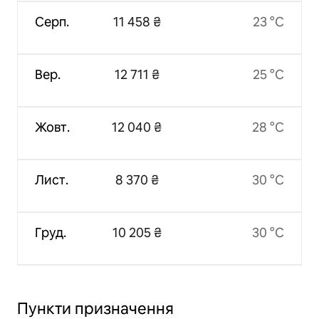
Серп.
11 458 ₴
23 °C
Вер.
12 711 ₴
25 °C
Жовт.
12 040 ₴
28 °C
Лист.
8 370 ₴
30 °C
Груд.
10 205 ₴
30 °C
Пункти призначення