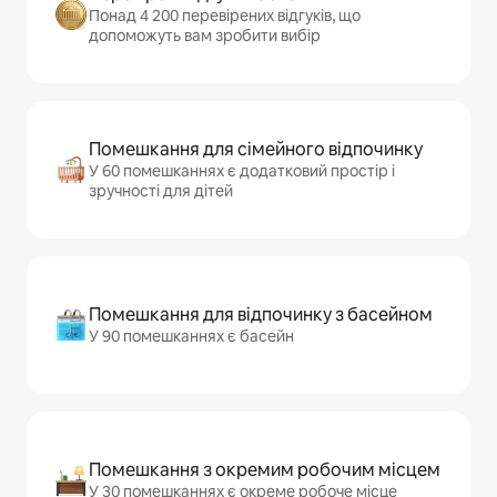
Понад 4 200 перевірених відгуків, що
допоможуть вам зробити вибір
Помешкання для сімейного відпочинку
У 60 помешканнях є додатковий простір і
зручності для дітей
Помешкання для відпочинку з басейном
У 90 помешканнях є басейн
Помешкання з окремим робочим місцем
У 30 помешканнях є окреме робоче місце