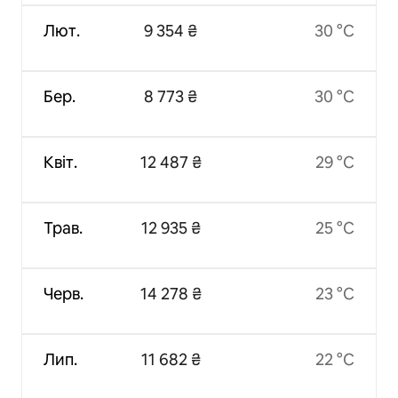
Лют.
9 354 ₴
30 °C
Бер.
8 773 ₴
30 °C
Квіт.
12 487 ₴
29 °C
Трав.
12 935 ₴
25 °C
Черв.
14 278 ₴
23 °C
Лип.
11 682 ₴
22 °C