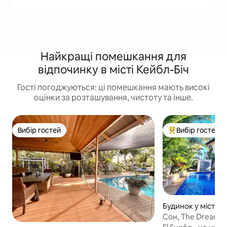
Найкращі помешкання для
відпочинку в місті Кейбл-Біч
Гості погоджуються: ці помешкання мають високі
оцінки за розташування, чистоту та інше.
Вибір гостей
Вибір гостей
Вибір гостей
Топ вибір гостей
Будинок у місті К
Сон, The Dream