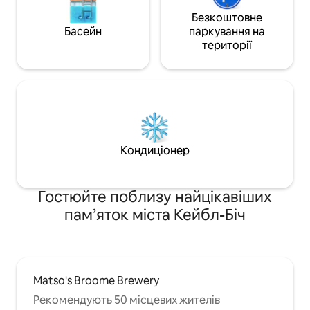
Безкоштовне
Басейн
паркування на
території
Кондиціонер
Гостюйте поблизу найцікавіших
пам’яток міста Кейбл-Біч
Matso's Broome Brewery
Рекомендують 50 місцевих жителів