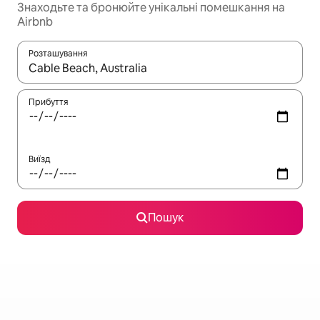
Знаходьте та бронюйте унікальні помешкання на
Airbnb
Розташування
Отримавши результати пошуку, використовуйте для навігації с
Прибуття
Виїзд
Пошук