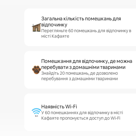
Загальна кількість помешкань для
відпочинку
Перегляньте 60 помешкань для відпочинку в
місті Кафаяте
Помешкання для відпочинку, де можна
перебувати з домашніми тваринами
Знайдіть 20 помешкань, де дозволено
перебування з домашніми тваринами
Наявність Wi-Fi
У 60 помешканнях для відпочинку в місті
Кафаяте пропонується доступ до Wi-Fi