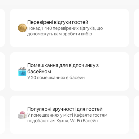
Перевірені відгуки гостей
Понад 1 440 перевірених відгуків, що
допоможуть вам зробити вибір
Помешкання для відпочинку з
басейном
У 20 помешканнях є басейн
Популярні зручності для гостей
У помешканнях у місті Кафаяте гостям
подобаються Кухня, Wi-Fi і Басейн