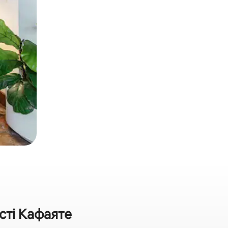
сті Кафаяте