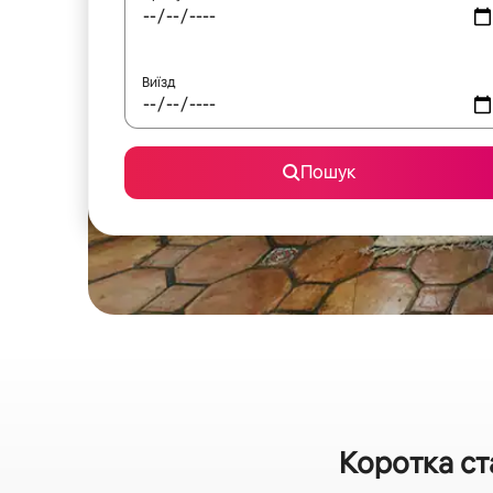
Виїзд
Пошук
Коротка ст